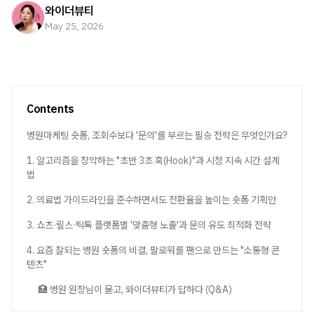
와이더뷰티
May 25, 2026
Contents
병원마케팅 숏폼, 조회수보다 '문의'를 부르는 필승 전략은 무엇인가요?
1. 알고리즘을 장악하는 "초반 3초 훅(Hook)"과 시청 지속 시간 설계
법
2. 의료법 가이드라인을 준수하면서도 전환율을 높이는 숏폼 기획안
3. 쇼츠·릴스·틱톡 플랫폼별 '맞춤형 노출'과 문의 유도 최적화 전략
4. 요즘 잘되는 병원 숏폼의 비결, 팔로워를 팬으로 만드는 "소통형 콘
텐츠"
🏥 병원 원장님이 묻고, 와이더뷰티가 답하다 (Q&A)