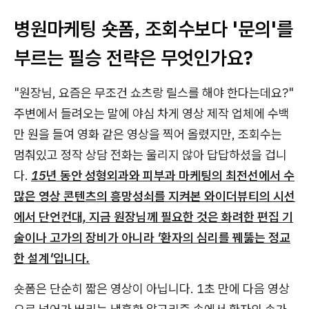
병원마케팅 숏폼, 조회수보다 '문의'를
부르는 필승 전략은 무엇인가요?
"원장님, 요즘은 무조건 쇼츠랑 릴스를 해야 한다는데요?"
주변에서 들려오는 말에 야심 차게 영상 제작 업체에 수백
만 원을 들여 영화 같은 영상을 찍어 올렸지만, 조회수는
멈춰있고 정작 상담 전화는 울리지 않아 답답하셨을 겁니
다.
15년 동안 성형외과와 피부과 마케팅의 최전선에서 수
많은 영상 콘텐츠의 흥망성쇠를 지켜본 와이더뷰티의 시선
에서 단언컨대, 지금 원장님께 필요한 것은 화려한 편집 기
술이나 고가의 장비가 아니라 '환자의 심리를 꿰뚫는 정교
한 설계'입니다.
숏폼은 단순히 짧은 영상이 아닙니다. 1초 만에 다음 영상