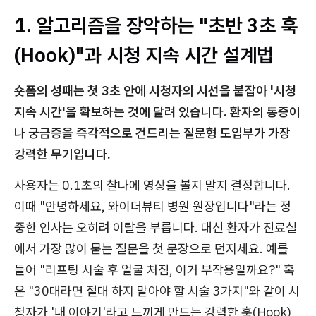
1. 알고리즘을 장악하는 "초반 3초 훅
(Hook)"과 시청 지속 시간 설계법
숏폼의 성패는 첫 3초 안에 시청자의 시선을 붙잡아 '시청
지속 시간'을 확보하는 것에 달려 있습니다. 환자의 통증이
나 궁금증을 즉각적으로 건드리는 질문형 도입부가 가장
강력한 무기입니다.
사용자는 0.1초의 찰나에 영상을 볼지 말지 결정합니다.
이때 "안녕하세요, 와이더뷰티 병원 원장입니다"라는 정
중한 인사는 오히려 이탈을 부릅니다. 대신 환자가 진료실
에서 가장 많이 묻는 질문을 첫 문장으로 던지세요. 예를
들어 "리프팅 시술 후 얼굴 처짐, 이거 부작용일까요?" 혹
은 "30대라면 절대 하지 말아야 할 시술 3가지"와 같이 시
청자가 '내 이야기'라고 느끼게 만드는 강력한 훅(Hook)