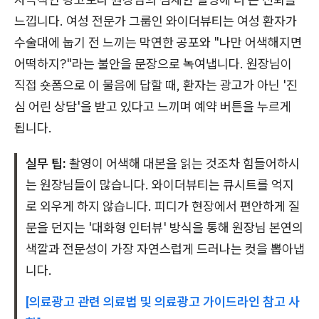
느낍니다. 여성 전문가 그룹인 와이더뷰티는 여성 환자가
수술대에 눕기 전 느끼는 막연한 공포와 "나만 어색해지면
어떡하지?"라는 불안을 문장으로 녹여냅니다. 원장님이
직접 숏폼으로 이 물음에 답할 때, 환자는 광고가 아닌 '진
심 어린 상담'을 받고 있다고 느끼며 예약 버튼을 누르게
됩니다.
실무 팁:
촬영이 어색해 대본을 읽는 것조차 힘들어하시
는 원장님들이 많습니다. 와이더뷰티는 큐시트를 억지
로 외우게 하지 않습니다. 피디가 현장에서 편안하게 질
문을 던지는 '대화형 인터뷰' 방식을 통해 원장님 본연의
색깔과 전문성이 가장 자연스럽게 드러나는 컷을 뽑아냅
니다.
[의료광고 관련 의료법 및 의료광고 가이드라인 참고 사