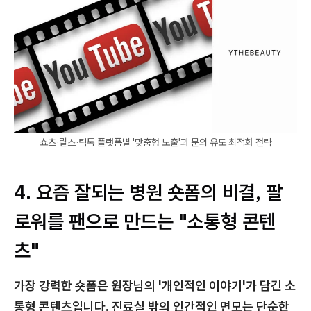
쇼츠·릴스·틱톡 플랫폼별 '맞춤형 노출'과 문의 유도 최적화 전략
4. 요즘 잘되는 병원 숏폼의 비결, 팔
로워를 팬으로 만드는 "소통형 콘텐
츠"
가장 강력한 숏폼은 원장님의 '개인적인 이야기'가 담긴 소
통형 콘텐츠입니다. 진료실 밖의 인간적인 면모는 단순한