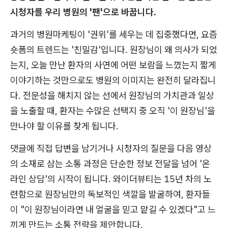
시청자를 우리 병원의 '팬'으로 바꿉니다.
과거의 병원마케팅이 '권위'를 세우는 데 집중했다면, 요즘
숏폼의 트렌드는 '친밀감'입니다. 원장님이 왜 의사가 되었
는지, 오늘 만난 환자의 사연에 어떤 보람을 느꼈는지 짧게
이야기하는 것만으로도 병원의 이미지는 완전히 달라집니
다. 전문성을 해치지 않는 선에서 원장님의 가치관과 일상
을 노출할 때, 환자는 수많은 선택지 중 오직 '이 원장님'을
만나야 할 이유를 찾게 됩니다.
댓글에 직접 답변을 남기거나 시청자의 질문을 다음 영상
의 소재로 삼는 소통 과정은 단순한 정보 전달을 넘어 '온
라인 상담'의 시작이 됩니다. 와이더뷰티는 15년 차의 노
련함으로 원장님만의 독보적인 색깔을 발굴하여, 환자들
이 "이 원장님이라면 내 얼굴을 믿고 맡길 수 있겠다"고 느
끼게 만드는 소통 전략을 제안합니다.