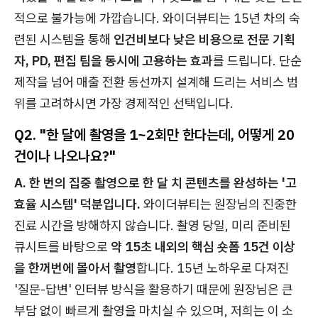
적으로 불가능에 가깝습니다. 와이더뷰티는 15년 차의 숙
련된 시스템을 통해
인건비보다 낮은 비용으로 전문 기획
자, PD, 편집 팀을 동시에 고용하는 효과
를 드립니다. 단순
제작을 넘어 매출 전환 동선까지 설계해 드리는 서비스 범
위를 고려하시면 가장 경제적인 선택입니다.
Q2. "한 달에 촬영을 1~2회만 한다는데, 어떻게 20
건이나 나오나요?"
A. 한 번의 집중 촬영으로 한 달 치 콘텐츠를 완성하는 '고
효율 시스템' 덕분입니다.
와이더뷰티는 원장님의 진중한
진료 시간을 방해하지 않습니다. 촬영 당일, 미리 준비된
큐시트를 바탕으로
약 15초 내외의 핵심 숏폼 15건 이상
을 한꺼번에 몰아서 촬영
합니다. 15년 노하우로 다져진
'질문-답변' 인터뷰 방식을 활용하기 때문에 원장님은 큰
부담 없이 빠르게 촬영을 마치실 수 있으며, 저희는 이 소