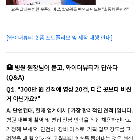
요즘 잘되는 병원 숏폼의 비결, 팔로워를 팬으로 만드는 "소통형 콘텐츠"
[와이더뷰티 숏폼 포트폴리오 및 제작 대행 안내]
🏥 병원 원장님이 묻고, 와이더뷰티가 답하다
(Q&A)
Q1. "300만 원 견적에 영상 20건, 다른 곳보다 비싼
거 아닌가요?"
A. 단언컨대, 현재 업계에서 [ 가장 합리적인 견적 ]입니다.
병원 내부에 촬영 및 편집 전담 인력을 직접 채용하신다고
가정해 보세요. 인건비, 장비 리스료, 기획 업무 강도를 고
려했을 때 월 20개의 고퀄리티 숏츠를 뽑아내는 것은 현실