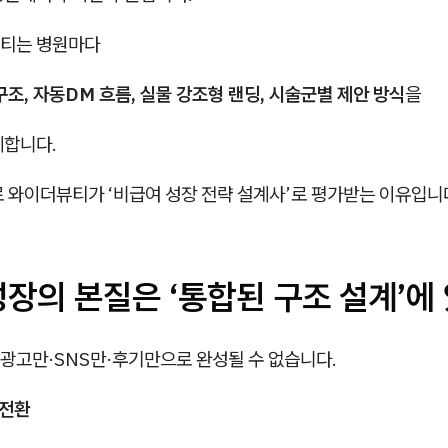
티는 병원마다
구조, 자동DM 흐름, 실물 강조형 랜딩, 시술군별 제안 방식
을
계합니다.
 와이더뷰티가 ‘비급여 성장 전략 설계사’로 평가받는 이유입니
장의 본질은 ‘통합된 구조 설계’에 
광고만·SNS만·후기만으로 완성될 수 없습니다.
 전환