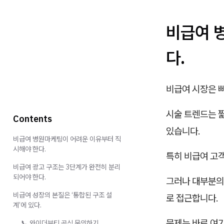
비급여 
다.
비급여 시장은 
시술 트렌드는 짧
Contents
있습니다.
비급여 병원마케팅이 어려운 이유부터 직
시해야 한다.
특히 비급여 고
비급여 광고 구조는 3단계가 완전히 분리
되어야 한다.
그러나 대부분의
비급여 성장의 본질은 ‘통합된 구조 설
로 접근합니다.
계’에 있다.
문제는 바로 여
📞 와이더뷰티 공식 문의하기