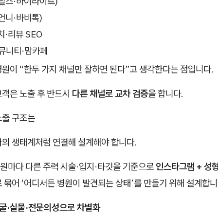
릴스·하이라이트)
언니·바비톡)
·리뷰 SEO
커뮤니티·맘카페
병원이 “한두 가지 채널만 잘하면 된다”고 생각한다는 점입니다.
고객은 노출 후 반드시
다른 채널로 교차 검증
을 합니다.
노출 구조는
나의 생태계처럼 연결해 설계해야 합니다.
원마다 다른 주력 시술·입지·타깃을 기준으로
인스타그램 + 성형
 묶어 ‘어디서든 병원이 발견되는 상태’를 만들기 위해 설계합니
얼굴·실물·전문의성으로 차별화