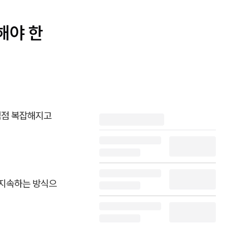
해야 한
점점 복잡해지고
 지속하는 방식으