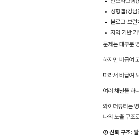
인스타그램(
성형앱(강남
블로그·브런치
지역 기반 
문제는 대부분 
하지만 비급여 
따라서 비급여 
여러 채널을 하
와이더뷰티는 병
나의 노출 구조로
② 신뢰 구조: 