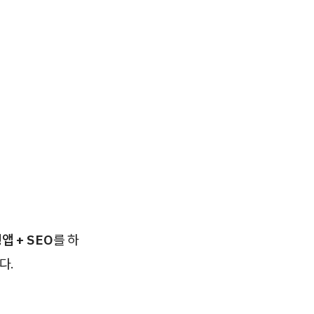
앱 + SEO
를 하
다.